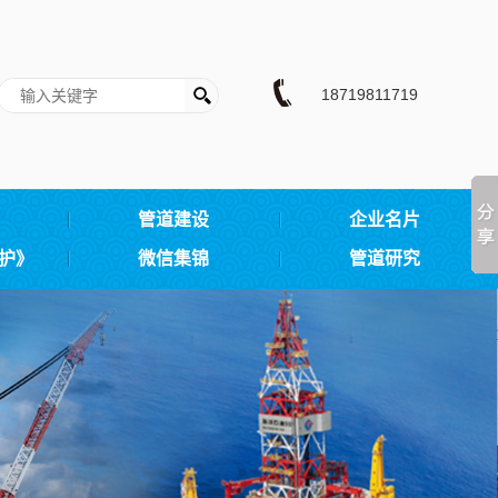
18719811719
管道建设
企业名片
护》
微信集锦
管道研究