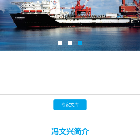
专家文库
冯文兴简介