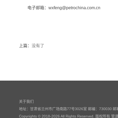
电子邮箱：wxfeng@petrochina.com.cn
上篇：
没有了
关于我们
地址：甘肃省兰州市广场南路77号3026室 邮编：730030 邮
Copyrights © 2018-
2026 All Rights Reserved. 版权所有
管