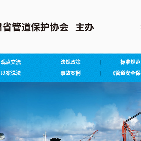
观点交流
法规政策
标准规范
以案说法
事故案例
《管道安全保