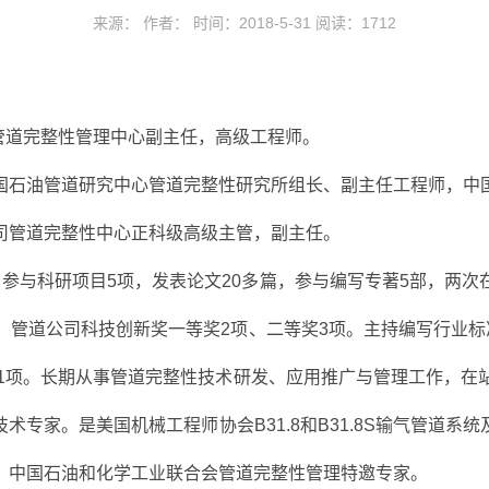
来源： 作者： 时间：2018-5-31 阅读：
1712
司管道完整性管理中心副主任，高级工程师。
国石油管道研究中心管道完整性研究所组长、副主任工程师，中
司管道完整性中心正科级高级主管，副主任。
参与科研项目5项，发表论文20多篇，参与编写专著5部，两
，管道公司科技创新奖一等奖2项、二等奖3项。主持编写行业标
记1项。长期从事管道完整性技术研发、应用推广与管理工作，在
专家。是美国机械工程师协会B31.8和B31.8S输气管道
，中国石油和化学工业联合会管道完整性管理特邀专家。