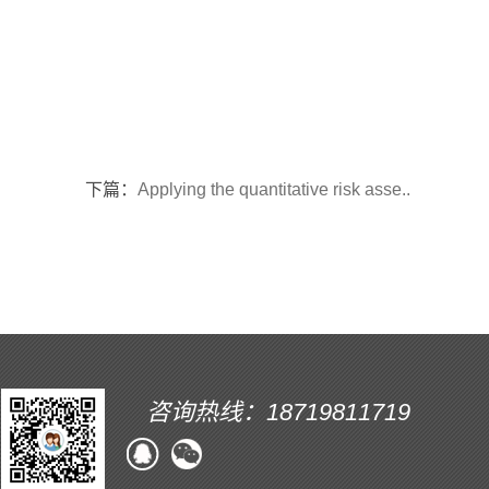
下篇：
Applying the quantitative risk asse..
咨询热线：18719811719