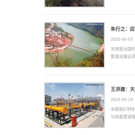
朱行之：应
2025-06-03
法律是治国
管道运输业
王洪建：天
2024-09-19
本期我们特
与纯氢管道