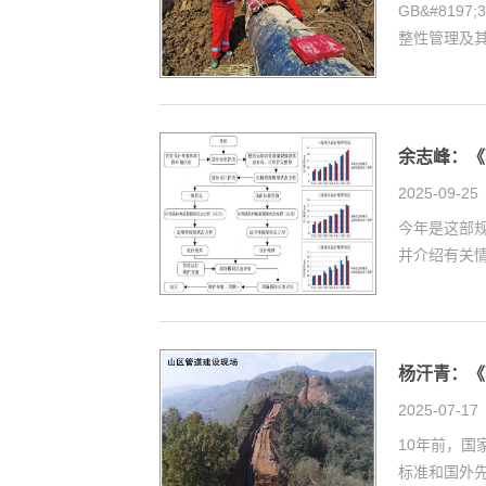
GB&#81
整性管理及其
余志峰：《
2025-09-25
今年是这部规
并介绍有关
杨汗青：《
2025-07-17
10年前，国
标准和国外先