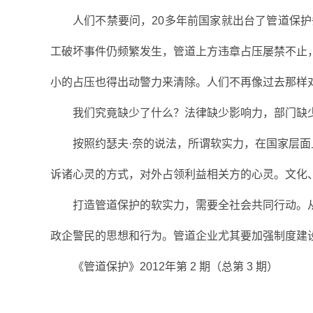
人们不禁要问，20多年前国家就出台了管道保
工破坏事件仍频繁发生，管道上方违章占压屡禁不止
小的占压也得出动警力来清除。人们不再像过去那样
我们究竟缺少了什么？法律缺少影响力，部门缺
按照约瑟夫·奈的说法，所谓软实力，在国家层面
诉诸心灵的方式，对外占领利益相关方的心灵。文化
打造管道保护的软实力，需要全社会共同行动。
政企警民的思想和行为。管道企业尤其要加强制度建
《管道保护》2012年第 2 期（总第 3 期）