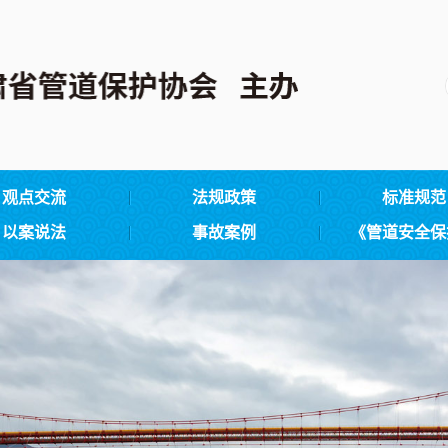
观点交流
法规政策
标准规范
以案说法
事故案例
《管道安全保