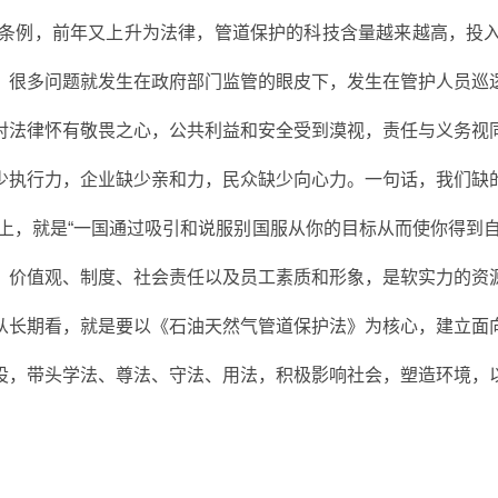
护条例，前年又上升为法律，管道保护的科技含量越来越高，投
，很多问题就发生在政府部门监管的眼皮下，发生在管护人员巡
对法律怀有敬畏之心，公共利益和安全受到漠视，责任与义务视
少执行力，企业缺少亲和力，民众缺少向心力。一句话，我们缺
上，就是“一国通过吸引和说服别国服从你的目标从而使你得到
、价值观、制度、社会责任以及员工素质和形象，是软实力的资
从长期看，就是要以《石油天然气管道保护法》为核心，建立面
设，带头学法、尊法、守法、用法，积极影响社会，塑造环境，