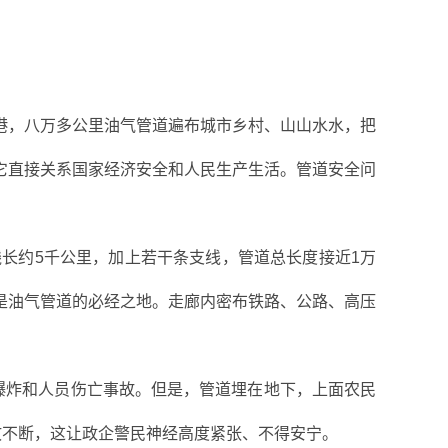
港，八万多公里油气管道遍布城市乡村、山山水水，把
它直接关系国家经济安全和人民生产生活。管道安全问
长约5千公里，加上若干条支线，管道总长度接近1万
是油气管道的必经之地。走廊内密布铁路、公路、高压
。
爆炸和人员伤亡事故。但是，管道埋在地下，上面农民
故不断，这让政企警民神经高度紧张、不得安宁。