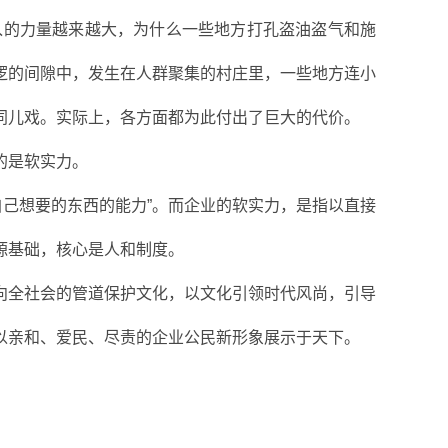
入的力量越来越大，为什么一些地方打孔盗油盗气和施
逻的间隙中，发生在人群聚集的村庄里，一些地方连小
同儿戏。实际上，各方面都为此付出了巨大的代价。
的是软实力。
自己想要的东西的能力”。而企业的软实力，是指以直接
源基础，核心是人和制度。
向全社会的管道保护文化，以文化引领时代风尚，引导
以亲和、爱民、尽责的企业公民新形象展示于天下。