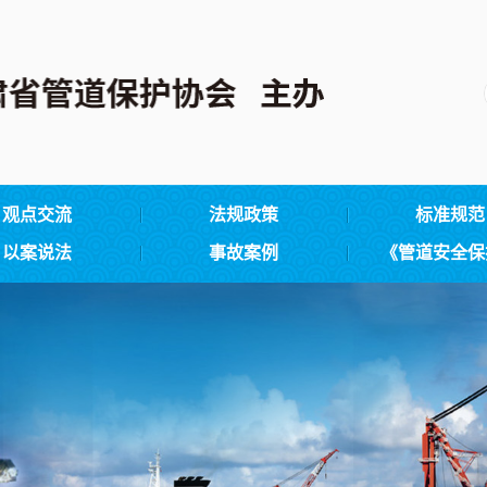
观点交流
法规政策
标准规范
以案说法
事故案例
《管道安全保