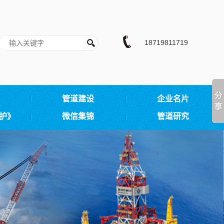
18719811719
管道建设
企业名片
护》
微信集锦
管道研究