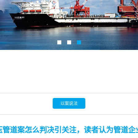
以案说法
压管道案怎么判决引关注，读者认为管道企