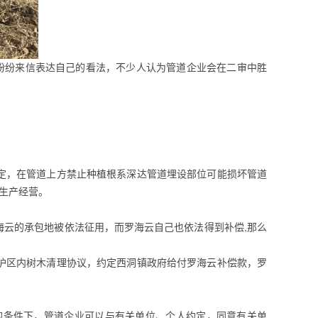
，纷纷来信表达自己的看法，不少人认为管道企业会在二审中胜
定，在管道上方禁止种植根系深达管道埋设部位可能损坏管道
生产经营。
云的承包地被依法征用，而罗海云自己也依法得到补偿,那么
护区内树木清理协议，约定西洞镇政府给付罗海云补偿款，罗
的条件下，管道企业可以与有关单位、个人约定，同意有关单