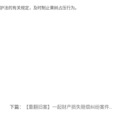
保护法的有关规定，及时制止果树占压行为。
下篇：
【重翻旧案】一起财产损失赔偿纠纷案件..