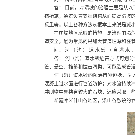
答： 目前，对滑坡的治理主要是从
挡措施，通过设置支挡结构从而提高滑坡
反重等。以上各种方法从根本上来说是减
在崩塌地区采取的措施一是治理崩塌
道安全，最为常见的是加大管道埋深和在
问： 河 （ 沟 ） 道 水 毁 （ 含
答： 河（沟）道水毁危害方式可划
管、悬空、推移和撞击四类，可能造成管
河（沟）道水毁的防治措施包括： 
混凝土过水面进行管道防护；对水流持续
冲刷物中裹挟有较大的石块，还应采取一
新疆库米什山谷地区，沿山谷敷设的管