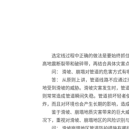
选定线过程中正确的做法是要始终抓
高地震断裂带和破碎带，再结合具体灾害
问： 滑坡、崩塌对管道的危害方式有
答： 从原则上讲，管道线路不应通
地受到滑坡的威胁。滑坡灾害发生时，管
则常常造成管道瞬间失稳。管道损坏轻者
炸，而且对环境也会产生长期的影响，造
鉴于滑坡、崩塌地质灾害带来的巨大
况下，重视对滑坡、崩塌地区的风险识别
问： 滑坡崩塌地区管道防护措施有哪