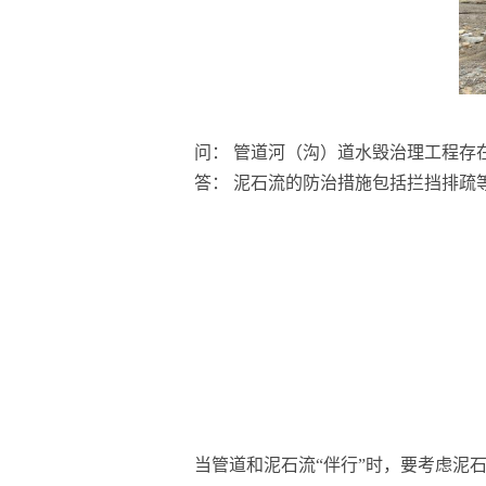
问： 管道河（沟）道水毁治理工程存
答： 泥石流的防治措施包括拦挡排疏
当管道和泥石流“伴行”时，要考虑泥