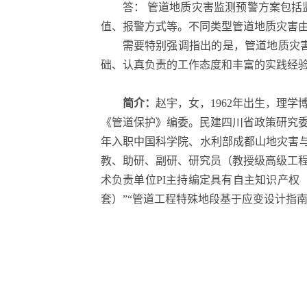
答： 管道地质灾害监测预警方案包
值、报警方式等。不同类型管道地质灾害
需要特别强调指出的是，管道地质灾
础、认真负责的工作态度和丰富的实践经
简介：
赵宇，女，1962年出生，理
《管道保护》编委。民建四川省政策研究委委员，
年入职中国科学院、水利部成都山地灾害与环
教、助研、副研、研究员（教授级高级工
术负责单位PI主持编定具有自主知识产权
套）”“管道工程特殊地段基于应变设计指