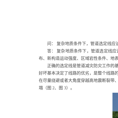
问： 复杂地质条件下，管道选定线应
答： 复杂地质条件下，管道选定线应
布、新构造运动强度、区域岩性条件、地
正确的选定线是管道减灾防灾工作的
好坏基本决定了线路的优劣，是整个线路
在尽量绕避或者大角度穿越高地震断裂带
塌（图 2、图 3）。