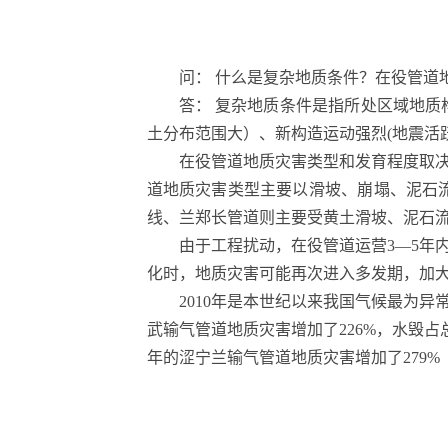
问： 什么是复杂地质条件？在役管道
答： 复杂地质条件是指所处区域地
土分布范围大）、新构造运动强烈(地震活
在役管道地质灾害类型和发育程度取
道地质灾害类型主要以滑坡、崩塌、泥石
线、兰郑长管道则主要受黄土滑坡、泥石
由于工程扰动，在役管道运营3―5年
化时，地质灾害可能再次进入多发期，加
2010年是本世纪以来我国气候最为
武输气管道地质灾害增加了226%，水毁占总
年的涩宁兰输气管道地质灾害增加了279%（