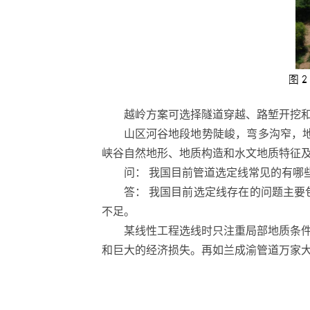
越岭方案可选择隧道穿越、路堑开挖
山区河谷地段地势陡峻，弯多沟窄，
峡谷自然地形、地质构造和水文地质特征
问： 我国目前管道选定线常见的有哪
答： 我国目前选定线存在的问题主
不足。
某线性工程选线时只注重局部地质条
和巨大的经济损失。再如兰成渝管道万家大