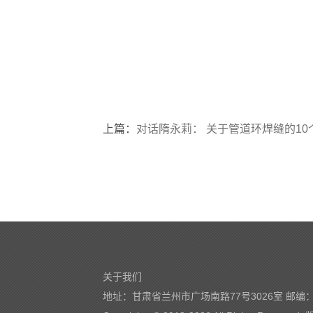
上篇：
对话隋永莉： 关于管道环焊缝的10个
关于我们
地址：甘肃省兰州市广场南路77号3026室 邮编：7