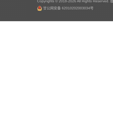
Copyrights © 2018-
2026 All Rights Reserve
甘公网安备 62010202003034号