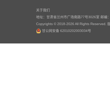
关于我们
地址：甘肃省兰州市广场南路77号3026室 邮编：7
Copyrights © 2018-
2026 All Rights Reserve
甘公网安备 62010202003034号