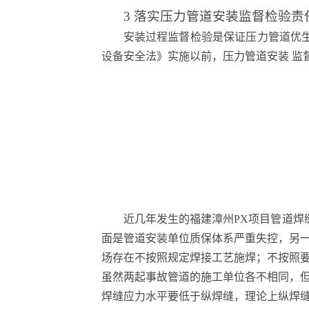
3 落实压力管道安装监督检验责
安装过程监督检验是保证压力管道优生
设备安全法》实施以前，压力管道安装 监
近几年发生的福建漳州PX项目管道焊缝
面是管道安装单位质保体系严重失控，另
场存在不按照规定焊接工艺施焊；不按照
虽然两起事故管道的施工单位各不相同，
焊缝应力水平要低于纵焊缝，理论上纵焊