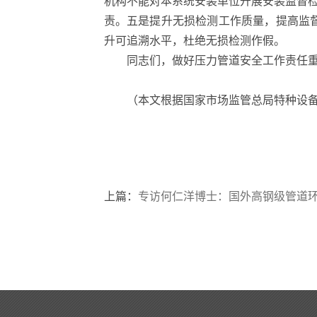
机构不能对本系统安装单位开展安装监督
责。五是提升无损检测工作质量，提高监督
升可追溯水平，杜绝无损检测作假。
同志们，做好压力管道安全工作责任
（本文根据国家市场监管总局特种设备
上篇：
专访何仁洋博士：国外高钢级管道环焊