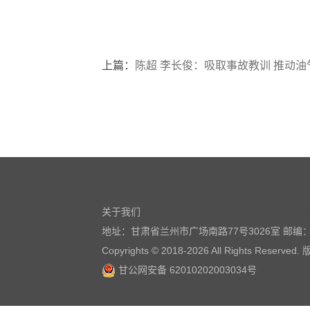
上篇：
陈超 李长俊：吸取事故教训 推动油气
关于我们
地址：甘肃省兰州市广场南路77号3026室 邮编：7
Copyrights © 2018-
2026 All Rights Reserve
甘公网安备 62010202003034号