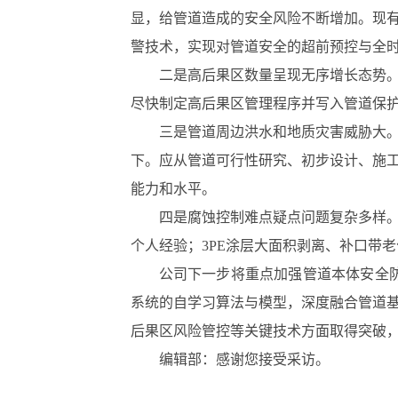
显，给管道造成的安全风险不断增加。现
警技术，实现对管道安全的超前预控与全
二是高后果区数量呈现无序增长态势
尽快制定高后果区管理程序并写入管道保
三是管道周边洪水和地质灾害威胁大
下。应从管道可行性研究、初步设计、施
能力和水平。
四是腐蚀控制难点疑点问题复杂多样
个人经验；3PE涂层大面积剥离、补口带
公司下一步将重点加强管道本体安全
系统的自学习算法与模型，深度融合管道
后果区风险管控等关键技术方面取得突破
编辑部：感谢您接受采访。