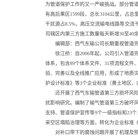
为管道保护工作的又一严峻挑战。部分管道
有高后果区1599段，总长3104公里，
干扰源占8.5%，高压交流输电线路等交流
司辖区内第三方施工数量每天新增30至40
编辑部：西气东输公司长期重视管道
徐江桥：自2006年起，公司引入管
体系，包含89个体系文件、31项流程文件
验、完善以及全线推广应用，形成了地质
护设计标准》等3个企业标准（黄土地区、
还开展了西气东输管道第三方损坏风
扰影响研究。编制了输气管道第三方破坏
支持、管道保护宣传等9个一级指标和23
采空区塌陷治理等方面，转化为企业标准《采
对补口带下的腐蚀问题开展了机理及