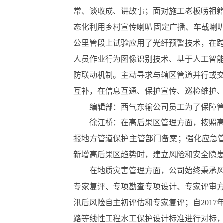
常、谈收成、讲故事；面对施工老板唠祖
态化利用乡村宣传喇叭固定广播、车载喇叭
公里管段上试验应用了光纤预警技术，在跨
人员作业行为图像识别技术、基于人工智
防联动机制。主动寻求与辖区管道并行或交
互补，在信息互通、保护宣传、巡检维护
编辑部：西气东输公司员工为了保障管
徐江桥：在高后果区管理方面，按照
报地方管道保护主管部门备案；强化应急
新增高后果区趋势时，建立风险和安全隐
在地质灾害管理方面，公司始终秉承
专家复评、专项勘查专项设计、专家评审
汛后风险自主初评估和专家复评；自201
路等线性工程水工保护设计标准进行对标