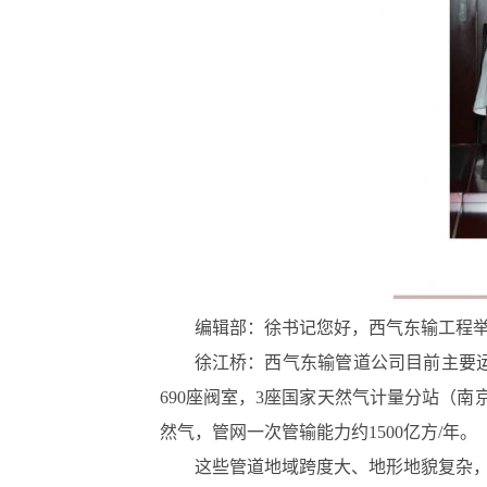
编辑部：徐书记您好，西气东输工程
徐江桥：西气东输管道公司目前主要运
690座阀室，3座国家天然气计量分站（
然气，管网一次管输能力约1500亿方/年。
这些管道地域跨度大、地形地貌复杂，