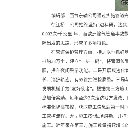
编辑部：西气东输公司通过实施管道
徐江桥：公司始终坚持“边科研，边实
0.003次/千公里·年，而欧洲输气管道事
际出发的思路，形成了多项特色。
在管道保护管理方面，持之以恒抓好
桩约38万个，建立“一桩一码”，将管道
膜，提升夜间警示功能。二是开展痕迹化
长、巡护轨迹，有效管控巡检质量。三是与
发展机械手为“友好使者”。根据第三方施
息加倍奖励。每年至少2次走访地方发改
标准化隔离布控，获取施工信息后第一时
工管控流程。大型施工按“现场踏勘、开挖
施工。近年来在第三方施工数量持续增长