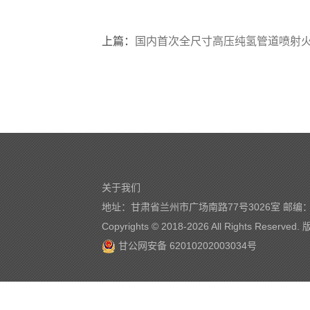
上篇：
国内首次全尺寸高压纯氢管道喷射火系
关于我们
地址：甘肃省兰州市广场南路77号3026室 邮编：7
Copyrights © 2018-
2026 All Rights Reserve
甘公网安备 62010202003034号