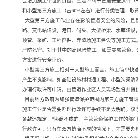
会增加施工单位的负担，三是不利于管道安全运行（
和小型第三方施工（占60%左右）进行分类管理，取
大型第三方施工作业存在影响管道安全的风险，且
路、变电站建设，港口、码头、大型桥梁、水库建设
顶管、采矿、工程挖掘、弃渣场施工建设等施工方式
严防死守。对于其中的高风险施工，如需暴露管道、
方案进行安全评价。
小型第三方施工相对于大型施工而言，施工简单快速
产生不良影响。如基础设施村村通工程、小型沟渠清
办理行政许可申请，由管道作业区人员现场监督并提
目前地方政府为加强管道保护范围内第三方施工管理
施工作业是否需要办理行政许可手续不是太明确。该
条款还规定：“协商不成的，主管管道保护工作的部
行政许可，只有在双方协商不成的情况下，才需要办