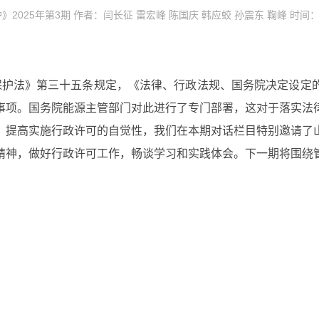
025年第3期 作者：闫长征 雷宏峰 陈国庆 韩应蛟 孙震东 鞠峰 时间：20
法》第三十五条规定，《法律、行政法规、国务院决定设定的行政
事项。国务院能源主管部门对此进行了专门部署，这对于落实法
，提高实施行政许可的自觉性，我们在本期对话栏目特别邀请了
精神，做好行政许可工作，畅谈学习和实践体会。下一期将围绕