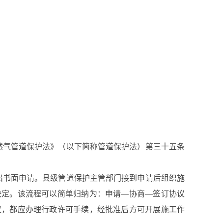
然气管道保护法》（以下简称管道保护法）第三十五条
出书面申请。县级管道保护主管部门接到申请后组织施
决定。该流程可以简单归纳为：申请—协商—签订协议
议，都应办理行政许可手续，经批准后方可开展施工作