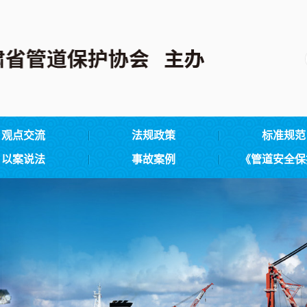
观点交流
法规政策
标准规范
以案说法
事故案例
《管道安全保