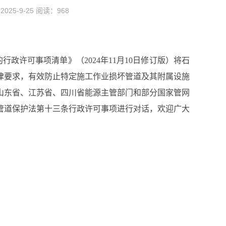
25-9-25 阅读：
968
许可事项清单》（2024年11月10日修订版）将石
律要求，有效防止特定施工作业损坏管道及其附属设施
山东省、江苏省、四川省能源主管部门和部分国家管网
管道保护法第十三条行政许可事项进行对话，欢迎广大