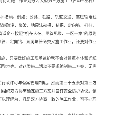
特定施工作业划分为大型第三方施工（占40%左右）
护措施。例如：公路、铁路、轨道交通、高压输电线
清淤疏浚，爆破、地震法勘探，钻探、定向钻、打桩、
道企业按照“机在人在、见管见缆、一区一案”的原则
顶管、定向钻、涵洞与管道交叉施工作业，还要对作业
措施，只要做好施工现场监护就不会对管道本体和光缆
田整地等。对这类施工活动不要求编制施工方案，无需
关行政许可与备案管理制度。然而第三十五条对第三方
门组织双方协商确定施工方案并签订安全防护协议。该
可以理解为，凡是双方协商一致的施工作业，可不办理