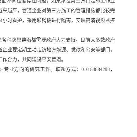
方面不同程度存在问题，如果承担第三方特定施工作业
越来越严，管道企业对第三方施工的管理措施都比较完
4小时看护，采用彩钢板进行隔离，安装高清视频监控
是各种隐患整治都需要政府大力支持。目前大多数政府
道企业要定期主动走访地方能源、发改和公安等部门，
工作合力，共同建设平安管道。
向的研究工作。联系方式：010-84884298，