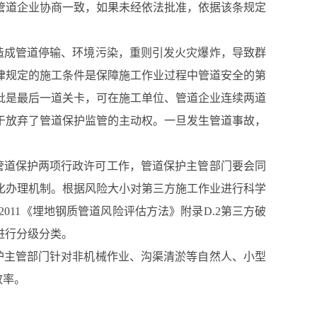
管道企业协商一致，如果未经依法批准，依据该条规定
造成管道停输、环境污染，重则引发火灾爆炸，导致群
律规定的施工条件是保障施工作业过程中管道安全的第
批是最后一道关卡，可在施工单位、管道企业连续两道
于放弃了管道保护监管的主动权。一旦发生管道事故，
管道保护两项行政许可工作，管道保护主管部门要会同
化办理机制。根据风险大小对第三方施工作业进行科学
2011《埋地钢质管道风险评估方法》附录D.2第三方破
度进行分级分类。
护主管部门针对非机械作业、沟渠清淤等自然人、小型
效率。