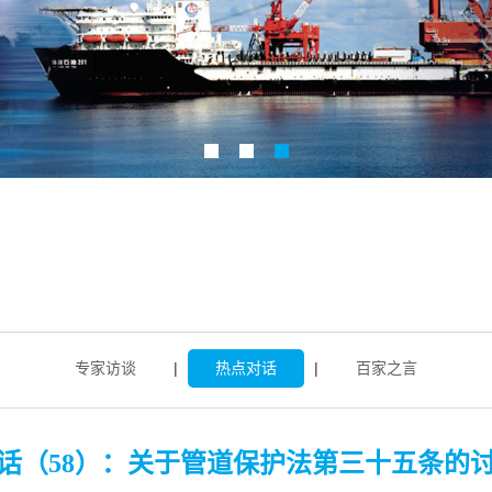
专家访谈
|
热点对话
|
百家之言
话（58）：关于管道保护法第三十五条的