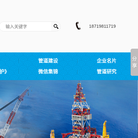
18719811719
管道建设
企业名片
护》
微信集锦
管道研究