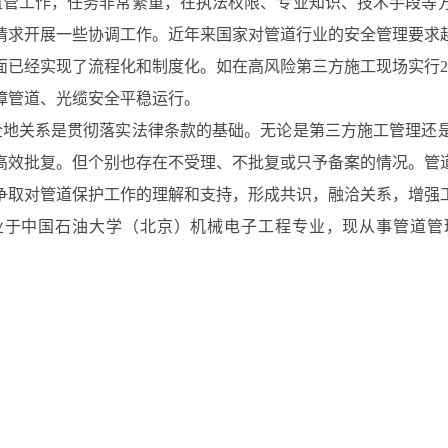
管工作，任务非常繁重，在执法权限、专业知识、技术手段等
请求开展一些协调工作。近年来国家对管道行业的安全管理要求
面已经实现了流程化和制度化。如在高风险第三方施工现场实行2
障管道、光缆安全平稳运行。
地关系是贯彻落实法律条款的基础。无论是第三方施工管理还
高效批复。但个别也存在不受理、不批复或只予备案的情况。管
争取对管道保护工作的理解和支持，形成共识，融洽关系，增强
于中国石油大学（北京）机械电子工程专业，现从事管道管理专业方