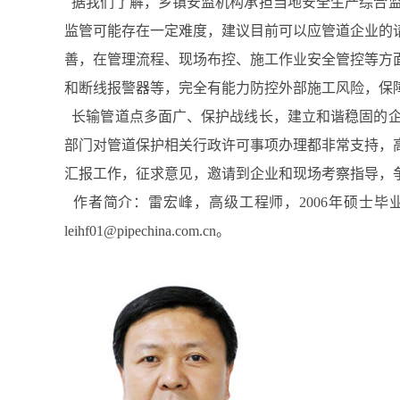
据我们了解，乡镇安监机构承担当地安全生产综合监
监管可能存在一定难度，建议目前可以应管道企业的
善，在管理流程、现场布控、施工作业安全管控等方
和断线报警器等，完全有能力防控外部施工风险，保
长输管道点多面广、保护战线长，建立和谐稳固的企
部门对管道保护相关行政许可事项办理都非常支持，
汇报工作，征求意见，邀请到企业和现场考察指导，
作者简介：雷宏峰，高级工程师，2006年硕士毕业
leihf01@pipechina.com.cn。