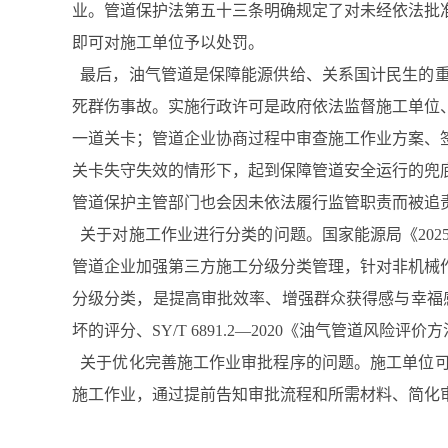
业。管道保护法第五十三条明确规定了对未经依法批
即可对施工单位予以处罚。
最后，油气管道是保障能源供给、关系国计民生的重
死群伤事故。实施行政许可是政府依法监督施工单位
一道关卡；管道企业协商过程中审查施工作业方案、
关卡失守失效的情形下，起到保障管道安全运行的兜
管道保护主管部门也会因未依法履行监管职责而被追
关于对施工作业进行分类的问题。国家能源局《20
管道企业加强第三方施工分级分类管理，针对非机械
分级分类，是提高审批效率、增强群众获得感与幸福感的必
坏的评分、SY/T 6891.2―2020《油气管道风
关于优化完善施工作业审批程序的问题。施工单位可
施工作业，通过提前告知审批流程和所需材料、简化审