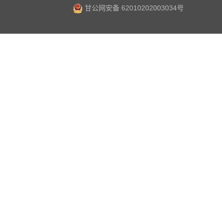
甘公网安备 62010202003034号