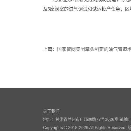
及5座阀室的进气调试和试运投产任务，区
上篇：
国家管网集团牵头制定的油气管道术语
关于我们
地址：甘肃省兰州市广场南路77号3026室 邮编：7
Copyrights © 2018-
2026 All Rights Reserve