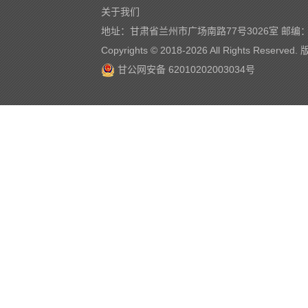
关于我们
地址：甘肃省兰州市广场南路77号3026室 邮编：7
Copyrights © 2018-
2026 All Rights Reserve
甘公网安备 62010202003034号