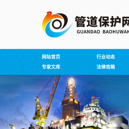
网站首页
行业动态
专家文库
法律信箱