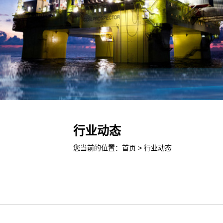
行业动态
您当前的位置：
首页
>
行业动态