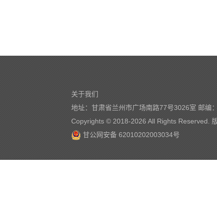
关于我们
地址：甘肃省兰州市广场南路77号3026室 邮编：7
Copyrights © 2018-
2026 All Rights Reserve
甘公网安备 62010202003034号