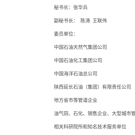
秘书长：张华兵
副秘书长： 陈涛 王联伟
委员单位：
中国石油天然气集团公司
中国石油化工集团公司
中国海洋石油总公司
陕西延长石油（集团）有限责任公司
地方省市等管道企业
油气田、石化、销售企业、大型城市
相关科研院所和知名技术服务单位