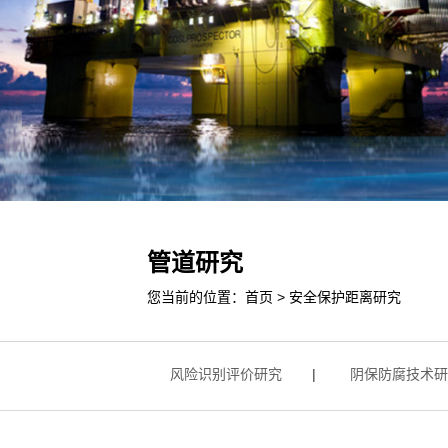
管道研究
您当前的位置：
首页
>
安全保护距离研究
维修技术研究
|
风险识别评价研究
|
阴保防腐技术研究