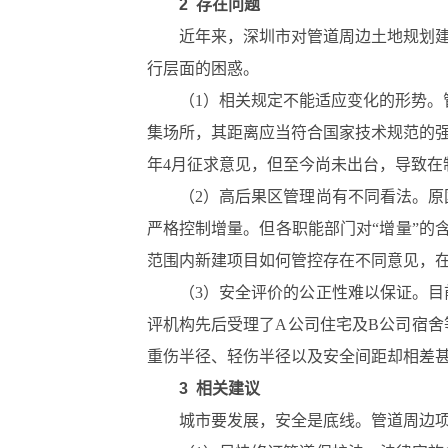
2 存在问题
近年来，深圳市对管道周边土地规划
行层面的困惑。
（1）相关规定不能适应变化的形势。
集场所，其距离应当符合国家技术规范的强
年4月征求意见，但至今尚未出台，导致在
（2）高后果区管理尚有不同看法。
严格控制增量。但各职能部门对“增量”的含
范围内新建项目如何管控存在不同意见，
（3）安全评价的公正性难以保证。
评机构先后受理了A公司住宅及B公司宿
重伤半径、轻伤半径以及安全间距却相差
3 相关建议
城市要发展，安全是底线。管道周边项