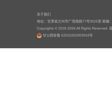
关于我们
地址：甘肃省兰州市广场南路77号3026室 邮编：7
Copyrights © 2018-
2026 All Rights Reserve
甘公网安备 62010202003034号