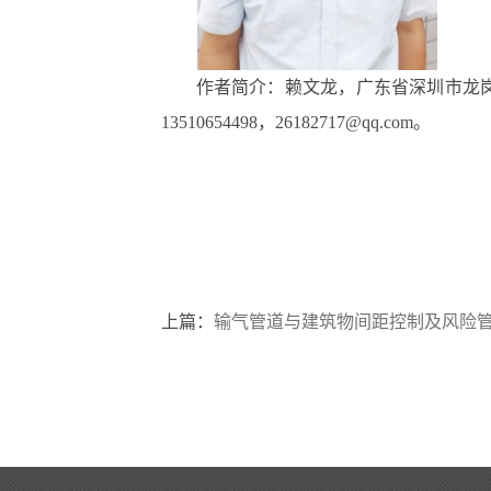
作者简介：赖文龙，广东省深圳市龙
13510654498，26182717@qq.com。
上篇：
输气管道与建筑物间距控制及风险