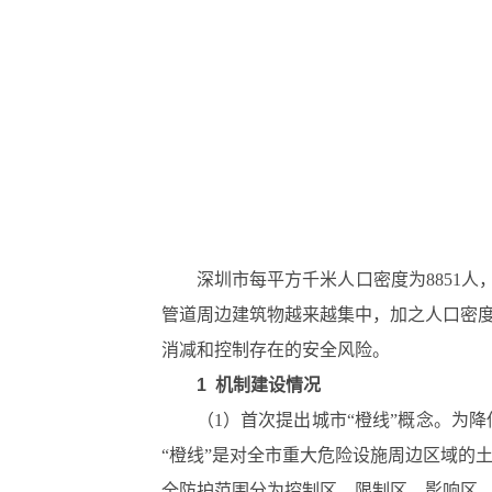
深圳市每平方千米人口密度为8851
管道周边建筑物越来越集中，加之人口密
消减和控制存在的安全风险。
1 机制建设情况
（1）首次提出城市“橙线”概念。为降
“橙线”是对全市重大危险设施周边区域的
全防护范围分为控制区、限制区、影响区