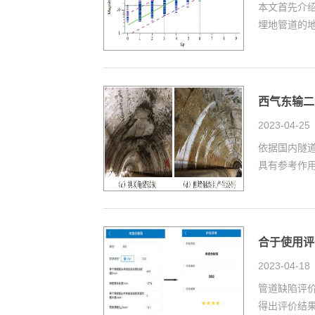
本文首先介
埋地管道的
西气东输二
2023-04-25
依据国内隧
具有参考作
合于使用评
2023-04-18
管道缺陷评
得出评价结