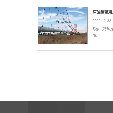
原油管道悬
2022-12-22
悬索式跨越
段。