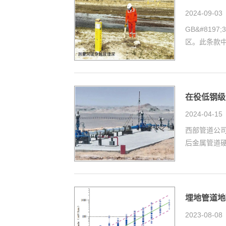
2024-09-03
GB&#81
区。此条款中
在役低钢级
2024-04-15
西部管道公司
后金属管道硬
埋地管道地
2023-08-08