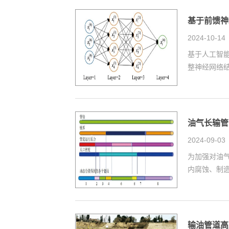
基于前馈神
2024-10-14
基于人工智
整神经网络结
油气长输管
2024-09-03
为加强对油
内腐蚀、制造
输油管道高