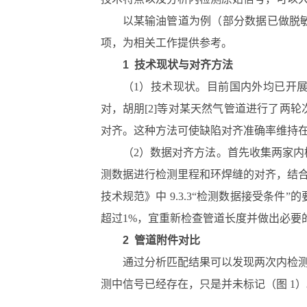
以某输油管道为例（部分数据已做脱敏
项，为相关工作提供参考。
1 技术现状与对齐方法
（1）技术现状。目前国内外均已开展过
对，胡朋[2]等对某天然气管道进行了两
对齐。这种方法可使缺陷对齐准确率维持
（2）数据对齐方法。首先收集两家
测数据进行检测里程和环焊缝的对齐，结合管
技术规范》中 9.3.3“检测数据接受
超过1%，宜重新检查管道长度并做出必要
2 管道附件对比
通过分析匹配结果可以发现两次内检测环
测中信号已经存在，只是并未标记（图 1）