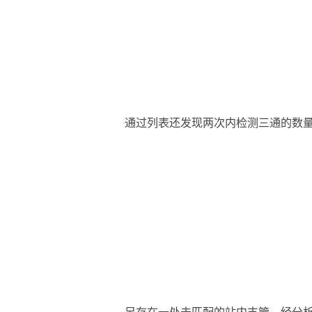
通过列表还发现两次内检测三通的数量