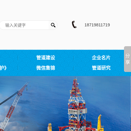
18719811719
管道建设
企业名片
护》
微信集锦
管道研究