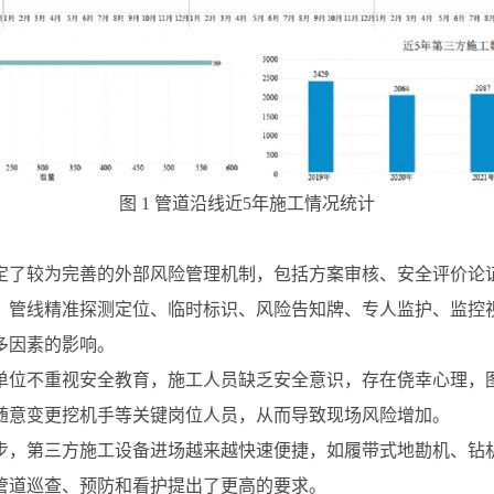
图 1 管道沿线近5年施工情况统计
定了较为完善的外部风险管理机制，包括方案审核、安全评价论
、管线精准探测定位、临时标识、风险告知牌、专人监护、监控
多因素的影响。
单位不重视安全教育，施工人员缺乏安全意识，存在侥幸心理，
随意变更挖机手等关键岗位人员，从而导致现场风险增加。
步，第三方施工设备进场越来越快速便捷，如履带式地勘机、钻
管道巡查、预防和看护提出了更高的要求。