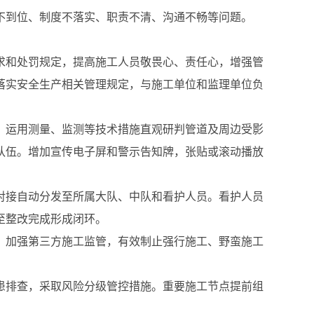
不到位、制度不落实、职责不清、沟通不畅等问题。
求和处罚规定，提高施工人员敬畏心、责任心，增强管
落实安全生产相关管理规定，与施工单位和监理单位负
。运用测量、监测等技术措施直观研判管道及周边受影
队伍。增加宣传电子屏和警示告知牌，张贴或滚动播放
对接自动分发至所属大队、中队和看护人员。看护人员
至整改完成形成闭环。
，加强第三方施工监管，有效制止强行施工、野蛮施工
患排查，采取风险分级管控措施。重要施工节点提前组