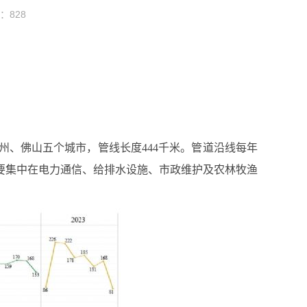
读：
828
、佛山五个城市，管线长度444千米。管道沿线每年
主要集中在电力通信、给排水设施、市政维护及农林牧渔
。