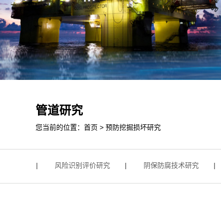
管道研究
您当前的位置：
首页
>
预防挖掘损坏研究
研究
|
风险识别评价研究
|
阴保防腐技术研究
|