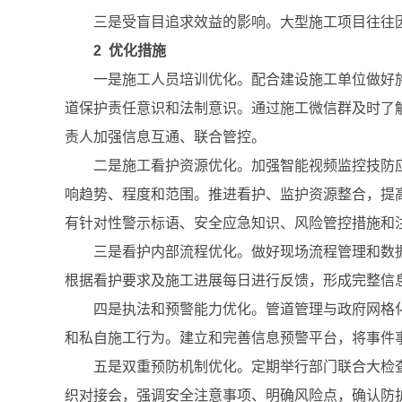
三是受盲目追求效益的影响。大型施工项目往往
2 优化措施
一是施工人员培训优化。配合建设施工单位做好
道保护责任意识和法制意识。通过施工微信群及时了
责人加强信息互通、联合管控。
二是施工看护资源优化。加强智能视频监控技防
响趋势、程度和范围。推进看护、监护资源整合，提
有针对性警示标语、安全应急知识、风险管控措施和
三是看护内部流程优化。做好现场流程管理和数
根据看护要求及施工进展每日进行反馈，形成完整信
四是执法和预警能力优化。管道管理与政府网格
和私自施工行为。建立和完善信息预警平台，将事件
五是双重预防机制优化。定期举行部门联合大检
织对接会，强调安全注意事项、明确风险点，确认防