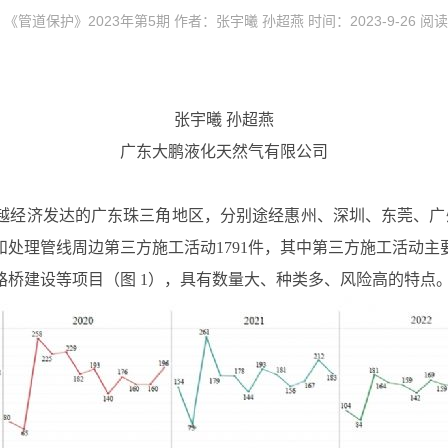
《管道保护》2023年第5期 作者：张宇曦 孙超燕 时间：2023-9-26 阅
张宇曦 孙超燕
广东大鹏液化天然气有限公司
越经济发达的广东珠三角地区，分别途经惠州、深圳、东莞、广州
现和处理管线周边第三方施工活动1791件，其中第三方施工活动
桥建设等项目（图 1），具有数量大、种类多、风险高的特点