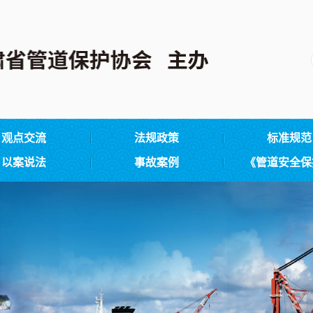
观点交流
法规政策
标准规范
以案说法
事故案例
《管道安全保