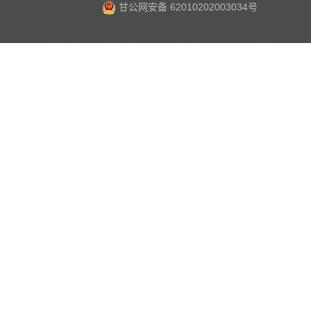
甘公网安备 62010202003034号