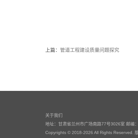
上篇：
管道工程建设质量问题探究
关于我们
地址：甘肃省兰州市广场南路77号3026室 邮编：7
Copyrights © 2018-
2026 All Rights Reserve