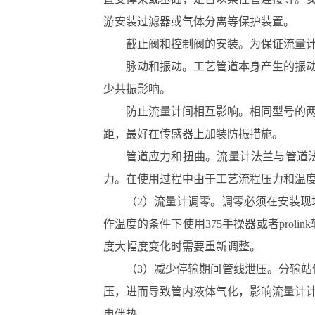
游安装过滤器或气体分离等保护装置。
截止阀和控制阀的安装。为保证流量
脉动和振动。工艺管道本身产生的振
少共振影响。
防止流量计间相互影响。相同型号的
距，最好在传感器上加装防振措施。
管道应力和扭曲。流量计法兰与管道
力。在使用过程中由于工艺流程压力和温
（2）流量计调零。调零必须在安装现
作温度的条件下使用375手操器或者pro
度大幅度变化时需要重新调整。
（3）减少停输期间管线泄压。分输
压，进而导致管内液体气化，影响流量计
电伴热。