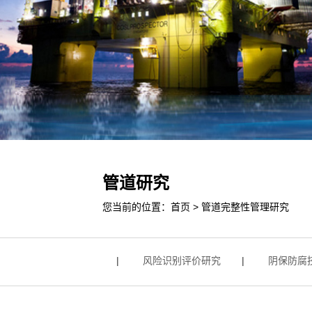
管道研究
您当前的位置：
首页
>
管道完整性管理研究
检测与维修技术研究
|
风险识别评价研究
|
阴保防腐技