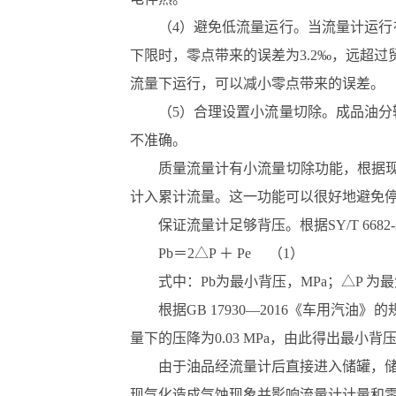
（4）避免低流量运行。当流量计运行在低
下限时，零点带来的误差为3.2‰，远超
流量下运行，可以减小零点带来的误差。
（5）合理设置小流量切除。成品油
不准确。
质量流量计有小流量切除功能，根据
计入累计流量。这一功能可以很好地避免
保证流量计足够背压。根据SY/T 66
Pb＝2△P ＋ Pe （1）
式中：Pb为最小背压，MPa；△P 
根据GB 17930―2016《车用汽
量下的压降为0.03 MPa，由此得出最小背压为Pb=2
由于油品经流量计后直接进入储罐，
现气化造成气蚀现象并影响流量计计量和