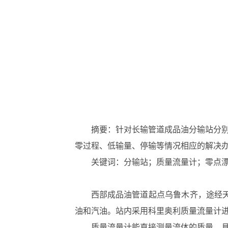
摘要：针对长输管道成品油分输站分
零过程、低输量、停输等情况相应的解决
关键词：分输站；质量流量计；零点
西部成品油管道起点乌鲁木齐，途经天
油和汽油。站内采用科里奥利质量流量计
质量流量计能直接测量流体的质量，