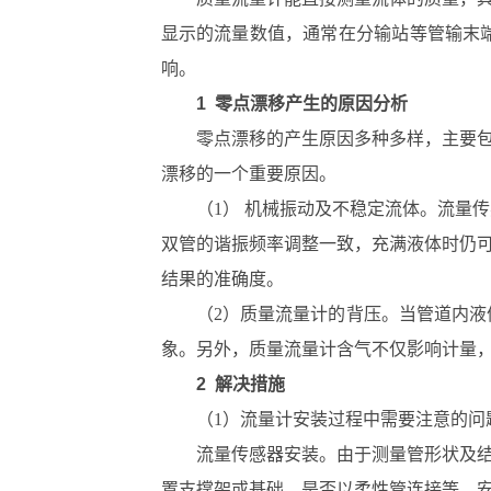
显示的流量数值，通常在分输站等管输末
响。
1 零点漂移产生的原因分析
零点漂移的产生原因多种多样，主要
漂移的一个重要原因。
（1） 机械振动及不稳定流体。流量
双管的谐振频率调整一致，充满液体时仍
结果的准确度。
（2）质量流量计的背压。当管道内
象。另外，质量流量计含气不仅影响计量
2 解决措施
（1）流量计安装过程中需要注意的问
流量传感器安装。由于测量管形状及
置支撑架或基础，是否以柔性管连接等。