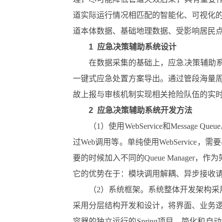
道实际运行情况相匹配的智能化、可视化
道本体数据、基础地理数据、受影响居民
1 应急决策辅助系统设计
在数据采集的基础上，应急决策辅助系
一键式应急处置方案导出。通过管段海量
故上报与审核机制实现相关抢险队伍的实
2 应急决策辅助系统开发方法
（1）使用WebService和Mess
过Web调用等。单纯使用WebService，
要的时候加入不同的Queue Manag
它的优势在于：模块调用解耦、异步接收
（2）系统框架。系统整体开发架构采用面
采用分层结构开发和设计，将界面、业务逻
容器的独立运行的Spring项目，简化和