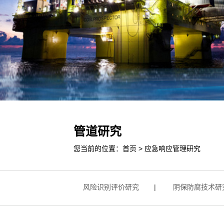
管道研究
您当前的位置：
首页
>
应急响应管理研究
维修技术研究
|
风险识别评价研究
|
阴保防腐技术研究