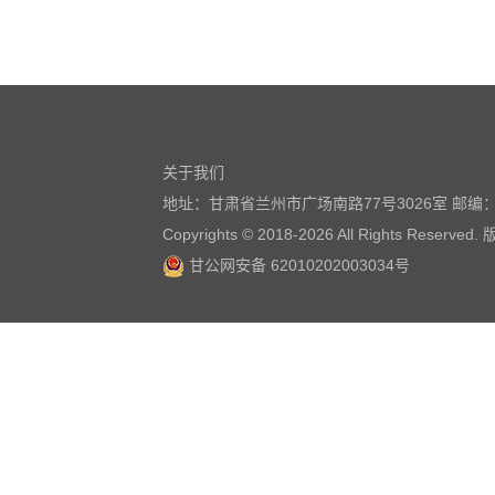
关于我们
地址：甘肃省兰州市广场南路77号3026室 邮编：7
Copyrights © 2018-
2026 All Rights Reserve
甘公网安备 62010202003034号