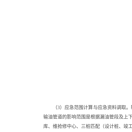
（3）应急范围计算与应急资料调取
输油管道的影响范围是根据漏油管段及上
库、维抢修中心、三桩匹配（设计桩、竣