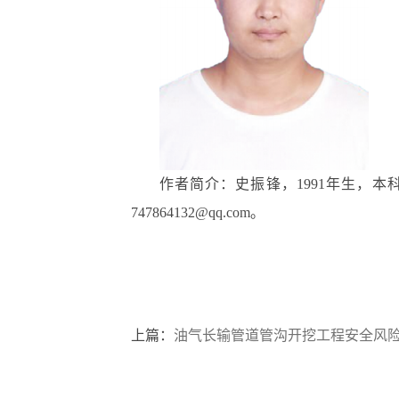
作者简介：史振锋，1991年生，本
747864132@qq.com。
上篇：
油气长输管道管沟开挖工程安全风险辨