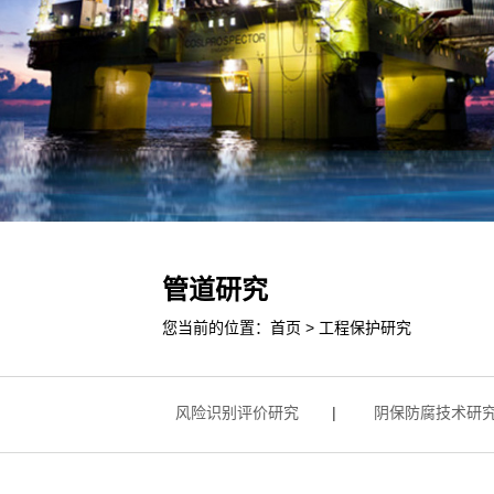
管道研究
您当前的位置：
首页
>
工程保护研究
修技术研究
|
风险识别评价研究
|
阴保防腐技术研究