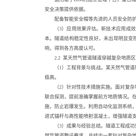
安全决策提供依据。
配备智能安全帽等先进的人员安全防
（3）应用效果评估。新技术应用成效
本。隧道结构稳定性良好，未出现明显变
响，得到各方高度认可。
2.2 某天然气管道隧道穿越复杂地质
（1）工程背景与挑战。某天然气管
极高。
（2）针对性技术措施实施。面对复杂
联合探测，提前准确掌握前方地质情况。
施，防止岩爆发生。利用自动化监测系统
进式锚杆与高性能喷射混凝土，增强隧道
（3）成果与经验总结。隧道工程成
然气管道敷设要求。总结出一套针对复杂