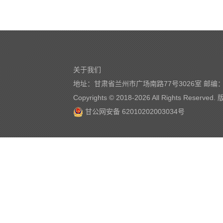
关于我们
地址：甘肃省兰州市广场南路77号3026室 邮编：7
Copyrights © 2018-
2026 All Rights Reserve
甘公网安备 62010202003034号