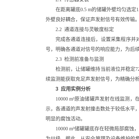
在距离罐底0.5 m的储罐外壁均匀选
外壁良好耦合，保证声发射信号有效传输
2.2 通道连接与灵敏度标定
完成各通道连接后，设置采集程序并
号，明确各通道对信号的响应能力，为后续
2.3 检测前准备与监测
检测前，让储罐维持当前液位并稳定7
续监测能获取充足声发射信号，为精确分
3 应用实例分析
10000 m³原油储罐声发射在线监
示，各通道的声发射撞击数处于较低水平，
明显的腐蚀活动。​
10000 m³储罐罐底存在轻微局部腐
为Ⅲ级。据此，从安全管理及设备维护的