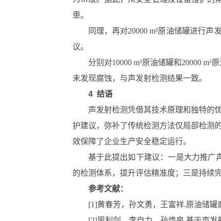
患。
同理，再对20000 m³原油储罐
议。
分别对10000 m³原油储罐和20
未发现腐蚀，与声发射检测结果一致。
4 结语
声发射检测凭借其技术原理和独特的
护建议，弥补了传统检测方法仅局部检测
效保障了企业生产安全稳定运行。​
基于此提出如下建议：一是大力推广声
的检测体系，提升评估精准度；三是持续
参考文献：
[1]黄春芳，孙文勇，王富祥.原油储罐腐蚀失
[2]周利剑，李自力，孙焕泉.基于声发射技