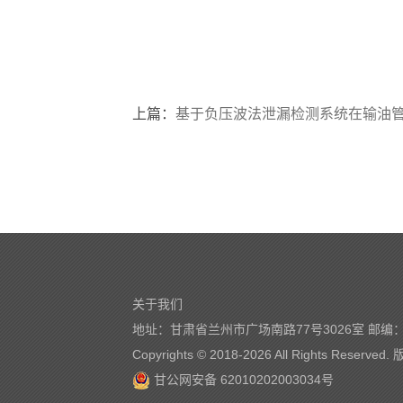
上篇：
基于负压波法泄漏检测系统在输油管道
关于我们
地址：甘肃省兰州市广场南路77号3026室 邮编：7
Copyrights © 2018-
2026 All Rights Reserve
甘公网安备 62010202003034号