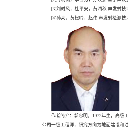
[3]刘时风，杜平安，黄润秋.声发射技术在金
[4]孙亮，黄松岭，赵伟.声发射检测技术在石油
作者简介：郭忠明，1972年生，高级
公司一级工程师，研究方向为地面建设和油气储运。联