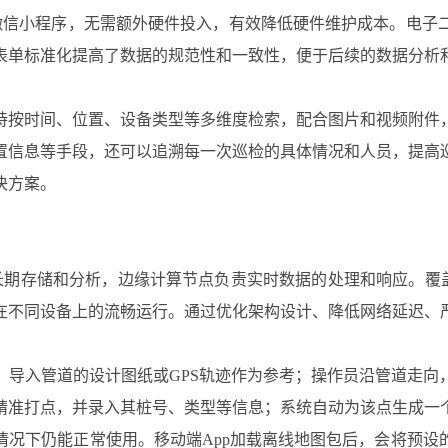
微信小程序，无需额外硬件投入，有效降低硬件维护成本。电子
表单标准化提高了数据的规范性和一致性，便于后续的数据分析
持按时间、位置、设备类型等多维度检索，配合图片和视频附件
置信息等手段，还可以追溯每一次巡检的具体情况和人员，提高
决方案。
期存储和分析，边缘计算节点负责实时数据的处理和响应。覆盖华
在不同设备上的流畅运行。通过优化架构设计、降低网络延迟、
，导入管道的设计图纸或GPS轨迹作为参考；操作员沿管道走向
精准打点，并录入其桩号、类型等信息；系统自动为该点生成一
情况下仍能正常使用。移动端App加载离线地图包后，会将预设