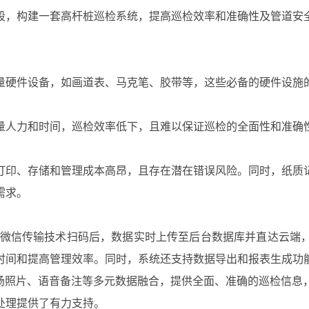
段，构建一套高杆桩巡检系统，提高巡检效率和准确性及管道安
量硬件设备，如画道表、马克笔、胶带等，这些必备的硬件设施
量人力和时间，巡检效率低下，且难以保证巡检的全面性和准确
打印、存储和管理成本高昂，且存在潜在错误风险。同时，纸质
需求。
G微信传输技术扫码后，数据实时上传至后台数据库并直达云端
时间和提高管理效率。同时，系统还支持数据导出和报表生成功
现场照片、语音备注等多元数据融合，提供全面、准确的巡检信息
处理提供了有力支持。