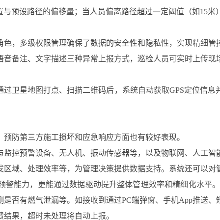
置与预设路径的偏移量；当人员偏离路径超过一定阈值（如15
角色，多级权限管理确保了数据的安全性和隐私性，实现精细管
语音备注、文字描述三种异常上报方式，巡检人员可实时上传现
过卫星地图打点、扫描二维码后，系统自动获取GPS定位信息
、预防第三方施工损坏和应急响应方面也有较好表现。
与监控预警设备、无人机、振动传感器等，以及物联网、人工智
发区域、处理效率等，为管理决策提供数据支持。系统还可以对
预警能力，更能通过数据驱动提升整体管理效率和精细化水平。
是否有燃气泄漏等。如接收到通过PC端弹窗、手机App推送
馈结果，超时未处理将自动上报。