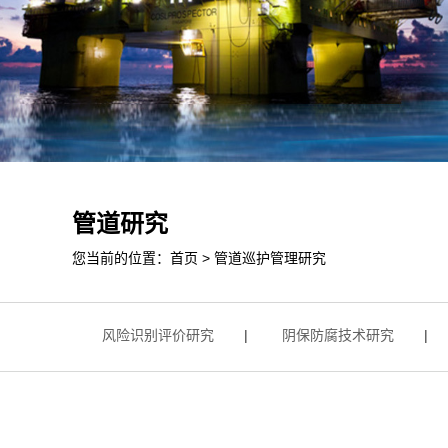
管道研究
您当前的位置：
首页
>
管道巡护管理研究
究
|
风险识别评价研究
|
阴保防腐技术研究
|