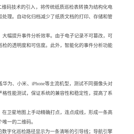
二维码技术的引入，将传统纸质巡检表转换为结构化电
和处理。自动化归档减少了纸质文档的打印、存储和管
，大幅提升事件分析效率。由于电子记录不可篡改，可
巡检的透明度和可信度。此外，智能化的事件分析功能
为、小米、iPhone等主流机型，测试不同摄像头对
严格性能测试，保证系统的兼容性和稳定性，提高了系
，在卫星地图上手动精确打点，连点成线，形成一条高
个唯一的二维码。
的数字化巡检路径显示为一条清晰的引导线；导航引擎