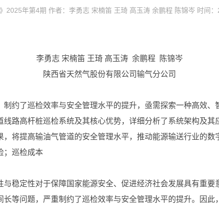
025年第4期 作者：李勇志 宋楠笛 王琦 高玉涛 余鹏程 陈锦岑 时间：202
李勇志 宋楠笛 王琦 高玉涛 余鹏程 陈锦岑
陕西省天然气股份有限公司输气分公司
，制约了巡检效率与安全管理水平的提升，亟需探索一种高效、
道线路高杆桩巡检系统及其核心优势，详细分析了系统架构及其
果，将提高输油气管道的安全管理水平，推动能源输送行业的数
检；巡检成本
性与稳定性对于保障国家能源安全、促进经济社会发展具有重要
间长等问题，严重制约了巡检效率与安全管理水平的提升。因此