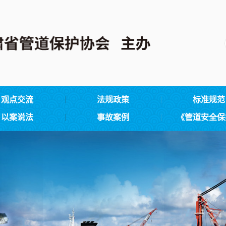
观点交流
法规政策
标准规范
以案说法
事故案例
《管道安全保