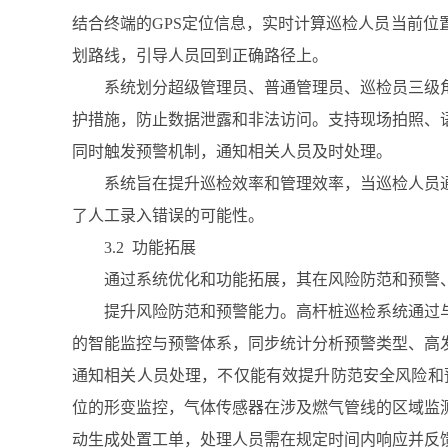
结合终端的GPS定位信息，实时计算巡检人员当前位
划路线，引导人员回到正确路径上。
系统划分超级管理员、普通管理员、巡检员三级
护措施，防止数据泄露和非法访问。支持现场拍照、
同时触发预警机制，通知相关人员及时处理。
系统旨在提升巡检效率和管理效率，当巡检人员通
了人工录入错误的可能性。
3.2 功能拓展
通过系统优化和功能拓展，其在风险防范和预警
提升风险防范和预警能力。高杆桩巡检系统通过
的智能监控与预警体系，同步统计分析预警类型、高
通知相关人员处理，不仅能有效提升防范安全风险和
位的形变监控，气体传感器在涉及燃气管线的区域监测
动生成处置工单，处理人员需在规定时间内响应并反