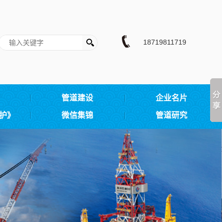
18719811719
管道建设
企业名片
护》
微信集锦
管道研究