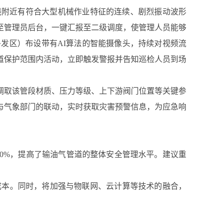
线附近有符合大型机械作业特征的连续、剧烈振动波形
至管理员后台，一键汇报至二级调度，使管理人员能够
发区）布设带有AI算法的智能摄像头，持续对视频流
道保护范围内活动，立即触发警报并告知巡检人员到场
调取该管段材质、压力等级、上下游阀门位置等关键参
与气象部门的联动，实时获取灾害预警信息，为应急响
50%，提高了输油气管道的整体安全管理水平。建议重
成本。同时，将加强与物联网、云计算等技术的融合，