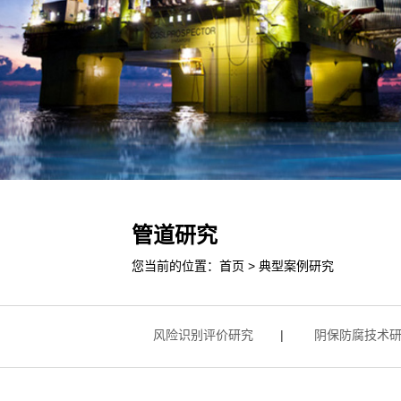
管道研究
您当前的位置：
首页
>
典型案例研究
与维修技术研究
|
风险识别评价研究
|
阴保防腐技术研究