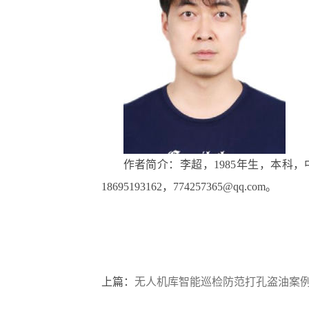
作者简介：李超，1985年生，本
18695193162，774257365@qq.com。
上篇：
无人机库智能巡检防范打孔盗油案