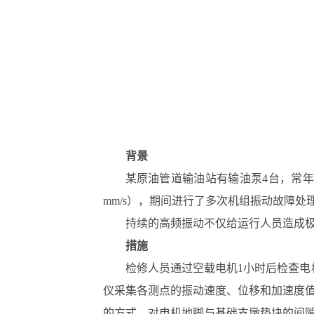
背景
某原油管道输油站有输油泵4台，常年趋近
mm/s），期间进行了多次机组振动故障处
持续的高频振动不仅给运行人员造成
措施
检修人员通过空载电机1小时后检查电机
仪采集各测点的振动速度、位移和加速度
的方式，对电机地脚与基础支墩垫块的间隙