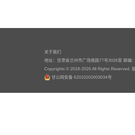
关于我们
地址：甘肃省兰州市广场南路77号3026室 邮编：7
Copyrights © 2018-
2026 All Rights Reserve
甘公网安备 62010202003034号