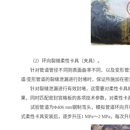
（2）环向裂缝柔性卡具（夹具）。
针对管道管径不同则表面曲率不同，以及变形管
道/变形管道的裂缝泄漏进行封堵时，保证所施加在
针对裂缝泄漏进行有效封堵，这需要对柔性卡具
果，同时匹配密封宫格板的各项技术参数，对柔性卡
试验管道为Φ406 mm钢制弯头，模拟管道环向开裂
式柔性卡具安装后，逐步升压1 MPa～2 MPa，每次升压后