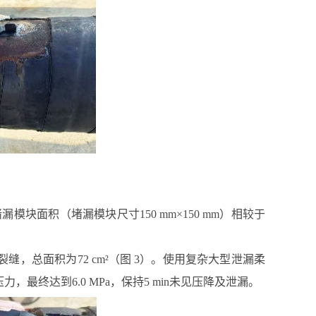
块面积（堵漏模块尺寸150 mm×150 mm）相较于
m裂缝，总面积为72 cm²（图 3）。使用复杂大型泄漏柔
力，最终达到6.0 MPa，保持5 min未见压降及泄漏。