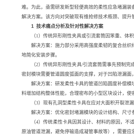
难。为此，亟需研发新型轻便高效的柔性应急堵漏装
解决方案。该方向对突破现有维抢修技术瓶颈、提升
1 技术痛点分析及针对性解决方案
（1）传统异形刚性夹具或引流套筒因笨重、体
解决方案：施力部分采用高强度柔韧的复合丝织
地简化安装步骤。
（2）传统异形刚性夹具/引流套筒需事先预制
密封模块需要管道圆度弧面的支撑，对于凹陷泄漏面
解决方案：研发柔性卡具的管道凹陷圆度补偿模
料增加结构整体性能，合理密布的小型区块设计，使
（3）现有孔洞型柔性卡具在应对大面积开裂泄
解决方案：优化密封堵漏模块的设计结构、尺寸
（4）传统柔性卡具因其设计、材料的原因，不
原油管道泄漏，避免停输造成凝管事故等），需要应急