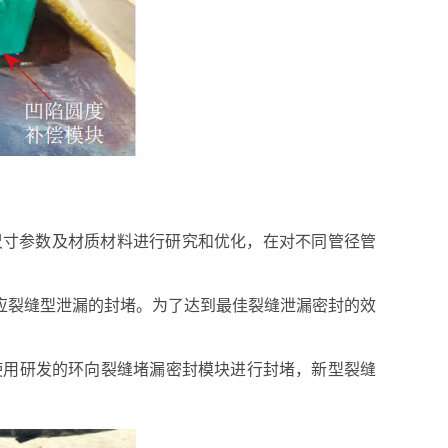
尺寸参数及材质材料进行研究和优化，在对不同管径管
应裂缝型泄漏的封堵。为了达到最佳裂缝泄漏密封的效
 2），使用研发的环向裂缝堵漏密封模块进行封堵，新型裂缝
。