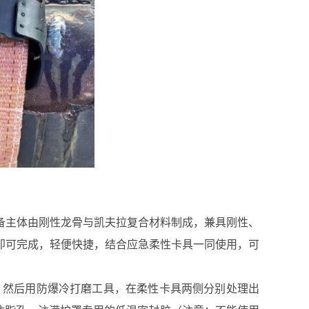
备主体由刚性龙骨与凯夫拉复合材料制成，兼具刚性、
工即可完成，轻便快捷，结合应急柔性卡具一同使用，可
封堵，然后用防爆冷打磨工具，在柔性卡具两侧分别处理出