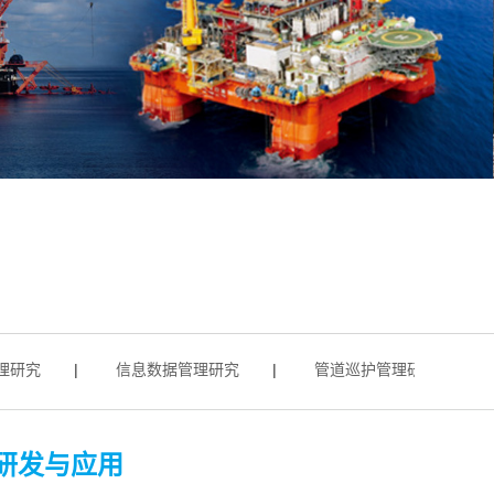
究
|
信息数据管理研究
|
管道巡护管理研究
|
高
研发与应用