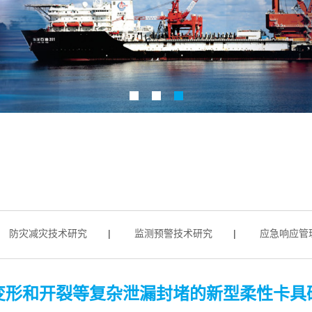
灾减灾技术研究
|
监测预警技术研究
|
应急响应管理研
变形和开裂等复杂泄漏封堵的新型柔性卡具