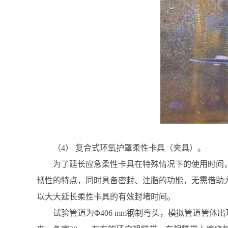
（4） 复合式环氧护罩柔性卡具（夹具）。
为了延长应急柔性卡具在特殊情况下的使用时间
韧性的特点，同时具备密封、注脂的功能，无需借助大
以大大延长柔性卡具的有效封堵时间。
试验管道为Φ406 mm钢制弯头，模拟管道管