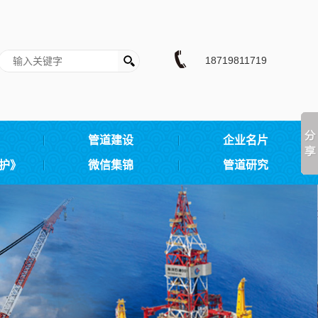
18719811719
管道建设
企业名片
护》
微信集锦
管道研究