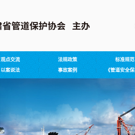
观点交流
法规政策
标准规范
以案说法
事故案例
《管道安全保