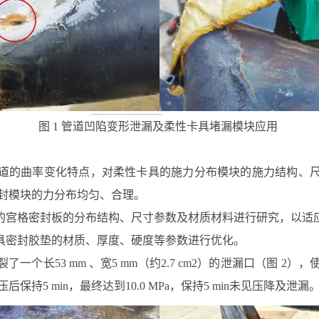
图 1 管道凹陷变形泄漏及柔性卡具堵漏模块应用
道的曲率变化特点，对柔性卡具的施力分布模块的施力结构、
密封模块的力分布均匀、合理。
的宫格密封板的分布结构、尺寸参数及材质材料进行研究，以适
具密封胶垫的材质、厚度、硬度等参数进行优化。
了一个长53 mm 、宽5 mm（约2.7 cm2）的泄漏口（图
保持5 min，最终达到10.0 MPa，保持5 min未见压降及泄漏