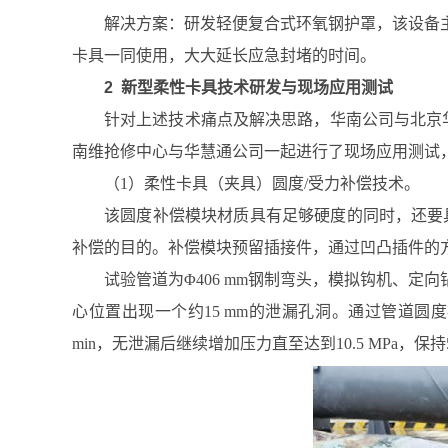
解决方案：研发轻便复合式环氧钢护罩，该设备
卡具一同使用，大大延长应急封堵的时间。
2 新型柔性卡具技术研发与现场应用测试
针对上述技术痛点及解决思路，华南公司与北京华
南维抢修中心与华慧通公司一起进行了现场应用测试
（1）柔性卡具（夹具）圆度/受力补偿技术。
该圆度补偿模块材质具有足够硬度的同时，还要
补偿的目的。补偿模块预留插接件，通过凹凸插件的
试验管道为Φ406 mm钢制弯头，模拟钩机、定向钻或
心位置出现一个约15 mm的泄漏孔洞。通过管道圆度
min，无泄漏后继续增加压力直至达到10.5 MPa，保持