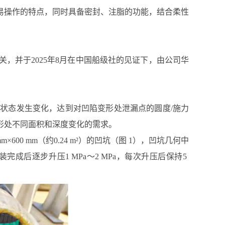
易操作的特点，同时具备密封、注脂的功能，结合柔性
，并于2025年8月在中国船级社的见证下，由公司华
状态发生变化，达到对凹陷变形处泄漏点的圆度/施力
形处不同面积和深度变化的需求。
600 mm（约0.24 m²）的凹坑（图 1），凹坑几何中
成后逐步升压1 MPa～2 MPa，每次升压后保持5