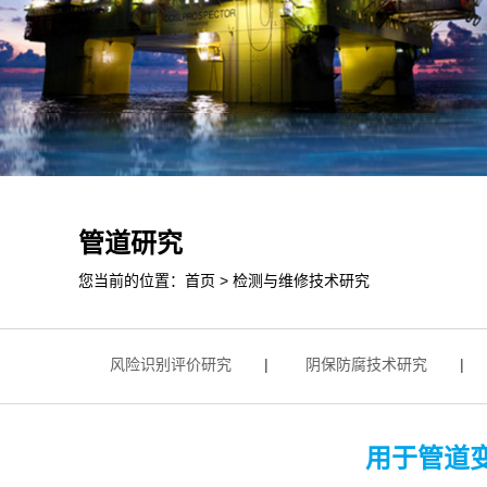
管道研究
您当前的位置：
首页
>
检测与维修技术研究
究
|
风险识别评价研究
|
阴保防腐技术研究
|
防
用于管道