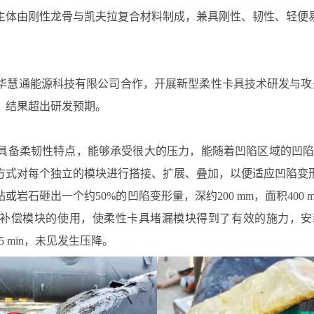
主体由刚性龙骨与凯夫拉复合材料制成，兼具刚性、韧性、轻便
慧通能源科技有限公司合作，开展新型柔性卡具技术研发与攻关
，结果超出研发预期。
具备柔韧性特点，能够承受很大的压力，能随着凹陷区域的凹陷
方式对每个独立的模块进行搭接、扩展、叠加，以便适应凹陷变
岩石砸出一个约50%的凹陷变形量，深约200 mm，面积400 mm×
补偿模块的使用，使柔性卡具堵漏模块得到了有效的施力，安装完
5 min，未见发生压降。