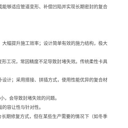
成能够适应管道变形、补偿凹陷并实现长期密封的复合
，大幅提升施工效率；设计简单有效的施力结构，极大
变形工况，常因精度不足导致封堵失效。传统柔性卡具
扑设计；采用搭接、拼插方式，使用性能优异的复合材
较小，会导致封堵失效的问题。
面的容让性与针对性。
为长期修复方式，但在某些生产需要的情况下（如冬季