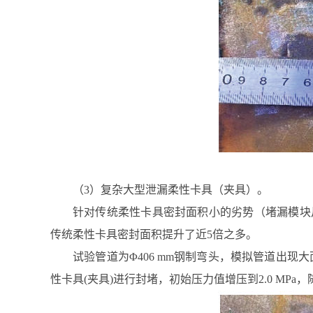
（3）复杂大型泄漏柔性卡具（夹具）。
针对传统柔性卡具密封面积小的劣势（堵漏模块尺寸仅
传统柔性卡具密封面积提升了近5倍之多。
试验管道为Φ406 mm钢制弯头，模拟管道出现大面积
性卡具(夹具)进行封堵，初始压力值增压到2.0 MPa，